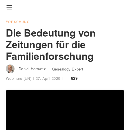
FORSCHUNG
Die Bedeutung von
Zeitungen für die
Familienforschung
Daniel Horowitz
Genealogy Expert
Webinare (EN)
27. April 2020
829