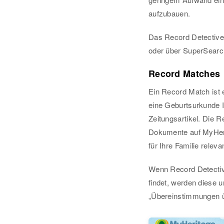
aufzubauen.
Das Record Detective
oder über SuperSear
Record Matches
Ein Record Match ist e
eine Geburtsurkunde I
Zeitungsartikel. Die R
Dokumente auf MyHerit
für Ihre Familie releva
Wenn Record Detectiv
findet, werden diese 
„Übereinstimmungen ü