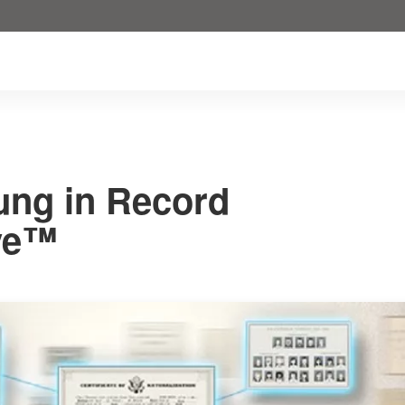
ung in Record
ve™