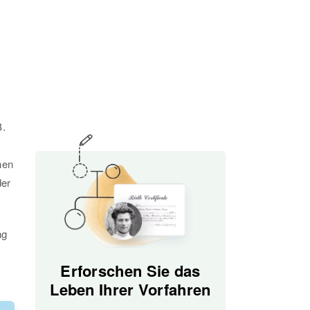
B.
hen
der
ng
Erforschen Sie das
Leben Ihrer Vorfahren