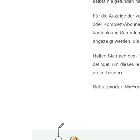
selbst nie gefunden hä
Für die Anzeige der v
oder Komplett-Abonne
kostenlosen Sammlung
angezeigt werden, die
Halten Sie nach dem 
befindet, um dieses l
zu verbessern.
Schlagwörter:
MyHeri