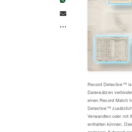
Record Detective™ ist
Datensätzen verbindet
einen Record Match h
Detective™ zusätzlich
Verwandten oder mit i
enthalten können. Dies
geringem Aufwand ein 