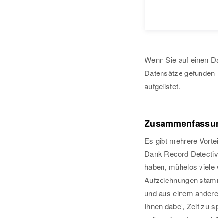
Wenn Sie auf einen Da
Datensätze gefunden 
aufgelistet.
Zusammenfassu
Es gibt mehrere Vortei
Dank Record Detectiv
haben, mühelos viele 
Aufzeichnungen stamm
und aus einem anderen 
Ihnen dabei, Zeit zu 