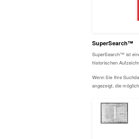
SuperSearch™
SuperSearch™ ist eine
historischen Aufzeich
Wenn Sie Ihre Suchda
angezeigt, die möglic