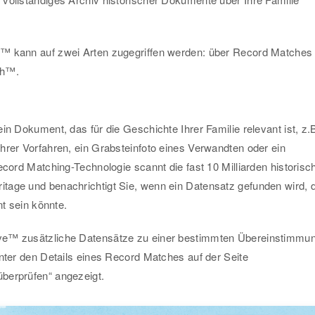
™ kann auf zwei Arten zugegriffen werden: über Record Matches
ch™.
in Dokument, das für die Geschichte Ihrer Familie relevant ist, z.
hrer Vorfahren, ein Grabsteinfoto eines Verwandten oder ein
ecord Matching-Technologie scannt die fast 10 Milliarden historisc
age und benachrichtigt Sie, wenn ein Datensatz gefunden wird, 
nt sein könnte.
e™ zusätzliche Datensätze zu einer bestimmten Übereinstimmu
unter den Details eines Record Matches auf der Seite
berprüfen“ angezeigt.