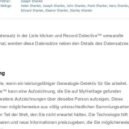
tensatz in der Liste klicken und Record Detective™ verwandte
hat, werden diese Datensätze neben den Details des Datensatzes
ng
le, wenn ein leistungsfähiger Genealogie-Detektiv für Sie arbeitet.
e™ kann eine Aufzeichnung, die Sie auf MyHeritage gefunden
weitere Aufzeichnungen über dieselbe Person aufzeigen. Diese
en möglicherweise aus völlig unterschiedlichen Sammlungsarte
Teil der Welt, den Sie nicht erwartet hätten. Die Technologie hilft
sparen und neue Informationen preiszugeben, die Sie möglicherwei