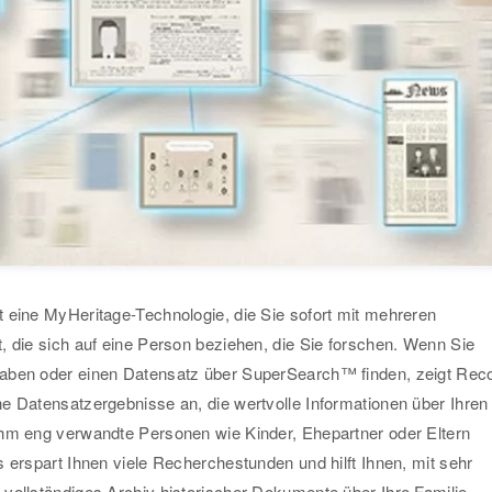
 eine MyHeritage-Technologie, die Sie sofort mit mehreren
, die sich auf eine Person beziehen, die Sie forschen. Wenn Sie
aben oder einen Datensatz über SuperSearch™ finden, zeigt Rec
e Datensatzergebnisse an, die wertvolle Informationen über Ihren
hm eng verwandte Personen wie Kinder, Ehepartner oder Eltern
 erspart Ihnen viele Recherchestunden und hilft Ihnen, mit sehr
vollständiges Archiv historischer Dokumente über Ihre Familie