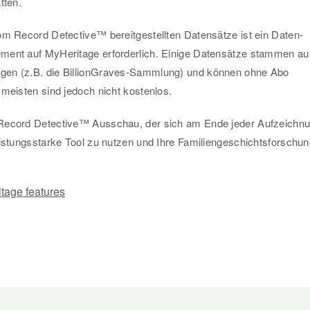
tten.
om Record Detective™ bereitgestellten Datensätze ist ein Daten-
ment auf MyHeritage erforderlich. Einige Datensätze stammen au
en (z.B. die BillionGraves-Sammlung) und können ohne Abo
 meisten sind jedoch nicht kostenlos.
Record Detective™ Ausschau, der sich am Ende jeder Aufzeichn
eistungsstarke Tool zu nutzen und Ihre Familiengeschichtsforschu
tage features