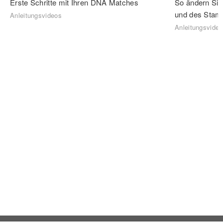
Erste Schritte mit Ihren DNA Matches
So ändern Sie
und des Sta
Anleitungsvideos
Anleitungsvide