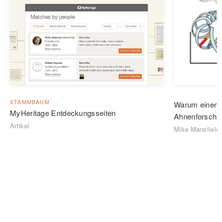
STAMMBAUM
Warum einen D
MyHeritage Entdeckungsseiten
Ahnenforsch
Artikel
Mike Mansfield