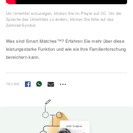
Um Untertitel anzuzeigen, klicken Sie im Player auf CC. Um die
Sprache des Untertitels zu ändern, klicken Sie bitte auf das
Zahnrad-Symbol.
Was sind Smart Matches™? Erfahren Sie mehr über diese
leistungsstarke Funktion und wie sie Ihre Familienforschung
bereichern kann.
TEILEN