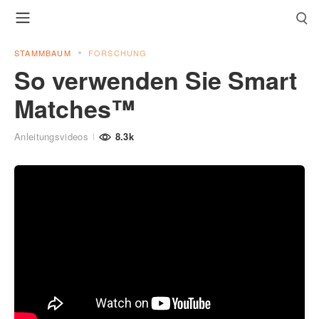
STAMMBAUM
FORSCHUNG
So verwenden Sie Smart
Matches™
Anleitungsvideos
8.3k