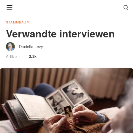
STAMMBAUM
Verwandte interviewen
Daniella Levy
Artikel
3.2k