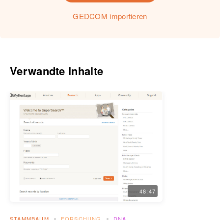
GEDCOM importieren
Verwandte Inhalte
48:47
STAMMBAUM
FORSCHUNG
DNA